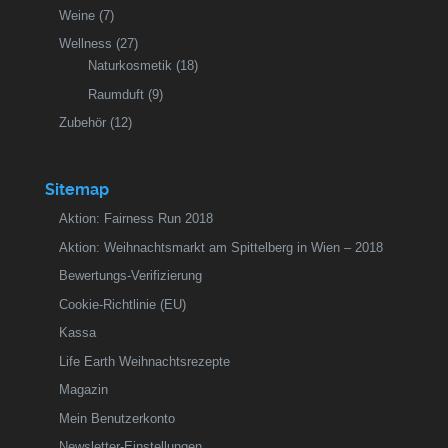
Weine
(7)
Wellness
(27)
Naturkosmetik
(18)
Raumduft
(9)
Zubehör
(12)
Sitemap
Aktion: Fairness Run 2018
Aktion: Weihnachtsmarkt am Spittelberg in Wien – 2018
Bewertungs-Verifizierung
Cookie-Richtlinie (EU)
Kassa
Life Earth Weihnachtsrezepte
Magazin
Mein Benutzerkonto
Newsletter-Einstellungen