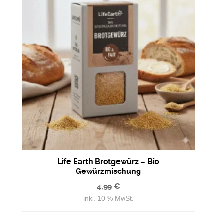
Life Earth Brotgewürz – Bio
Gewürzmischung
4,99
€
inkl. 10 % MwSt.