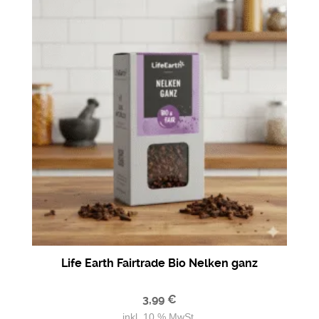
Life Earth Fairtrade Bio Nelken ganz
3,99
€
inkl. 10 % MwSt.