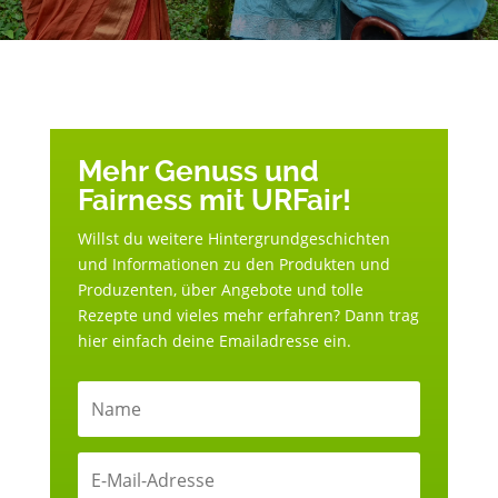
Mehr Genuss und
Fairness mit URFair!
Willst du weitere Hintergrundgeschichten
und Informationen zu den Produkten und
Produzenten, über Angebote und tolle
Rezepte und vieles mehr erfahren? Dann trag
hier einfach deine Emailadresse ein.