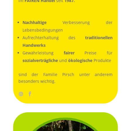
im
FAIREN Handel
seit
1987.
Nachhaltige
Verbesserung der
Lebensbedingungen
Aufrechterhaltung des
traditionellen
Handwerks
Gewährleistung
fairer
Preise für
sozialverträgliche
und
ökologische
Produkte
sind der Familie Pirsch unter anderem
besonders wichtig.