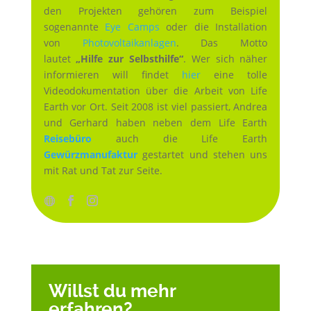
den Projekten gehören zum Beispiel
sogenannte
Eye Camps
oder die Installation
von
Photovoltaikanlagen
. Das Motto
lautet
„Hilfe zur Selbsthilfe“
. Wer sich näher
informieren will findet
hier
eine tolle
Videodokumentation über die Arbeit von Life
Earth vor Ort. Seit 2008 ist viel passiert, Andrea
und Gerhard haben neben dem Life Earth
Reisebüro
auch die Life Earth
Gewürzmanufaktur
gestartet und stehen uns
mit Rat und Tat zur Seite.
Willst du mehr
erfahren?