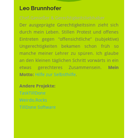
Leo Brunnhofer
Chef-Genießer & Gerechtigkeitsliebhaber
Der ausgeprägte Gerechtigkeitssinn zieht sich
durch mein Leben. Stillen Protest und offenes
Eintreten gegen “offensichtliche” (subjektive)
Ungerechtigkeiten bekamen schon früh so
manche meiner Lehrer zu spüren. Ich glaube
an den kleinen täglichen Schritt vorwärts in ein
etwas gerechteres Zusammensein.
Mein
Motto:
Hilfe zur Selbsthilfe
.
Andere Projekte:
TaskTillDone
Weirdo.Rocks
TillDone Software