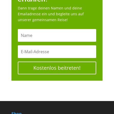
Dann trage deinen Namen und deine
Emailadresse ein und begleite uns auf
unserer gemeinsamen Reise!
Kostenlos beitreten!
Shop