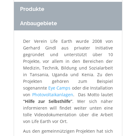
Produkte
Anbaugebiete
Der Verein Life Earth wurde 2008 von
Gerhard Gindl aus privater Initiative
gegründet und unterstützt über 10
Projekte, vor allem in den Bereichen der
Medizin, Technik, Bildung und Sozialarbeit
in Tansania, Uganda und Kenia. Zu den
Projekten gehören zum Beispiel
sogenannte
Eye Camps
oder die Installation
von
Photovoltaikanlagen
. Das Motto lautet
“Hilfe zur Selbsthilfe”
. Wer sich näher
informieren will findet weiter unten eine
tolle Videodokumentation über die Arbeit
von Life Earth vor Ort.
Aus den gemeinnützigen Projekten hat sich