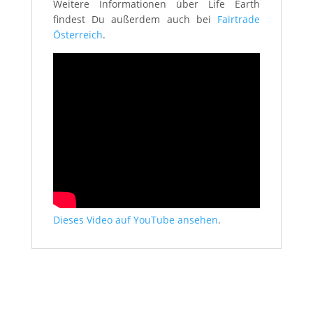
Weitere Informationen über Life Earth
findest Du außerdem auch bei
Fairtrade
Österreich
.
Dieses Video auf YouTube ansehen
.