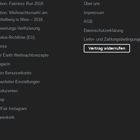
tion: Fairness Run 2018
Über uns
tion: Weihnachtsmarkt am
Impressum
ittelberg in Wien – 2018
AGB
wertungs-Verifizierung
Datenschutzerklärung
okie-Richtlinie (EU)
Liefer- und Zahlungsbedingung
ssa
Vertrag widerrufen
fe Earth Weihnachtsrezepte
gazin
in Benutzerkonto
wsletter-Einstellungen
oduzenten
op
Fair Instagram
renkorb