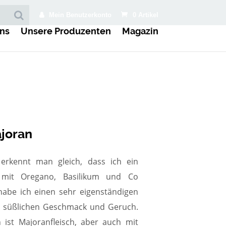
Mein Benutzerkonto
0 Artikel
ns
Unsere Produzenten
Magazin
ajoran
rkennt man gleich, dass ich ein
 mit Oregano, Basilikum und Co
habe ich einen sehr eigenständigen
in süßlichen Geschmack und Geruch.
n ist Majoranfleisch, aber auch mit