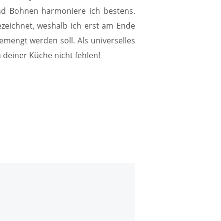
nd Bohnen harmoniere ich bestens.
ezeichnet, weshalb ich erst am Ende
emengt werden soll. Als universelles
 deiner Küche nicht fehlen!