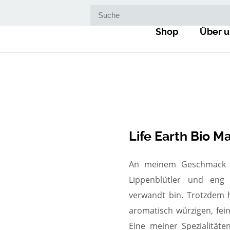
Suche nach:
Shop
Über u
Life Earth Bio M
An meinem Geschmack e
Lippenblütler und eng
verwandt bin. Trotzdem 
aromatisch würzigen, fe
Eine meiner Spezialitäte