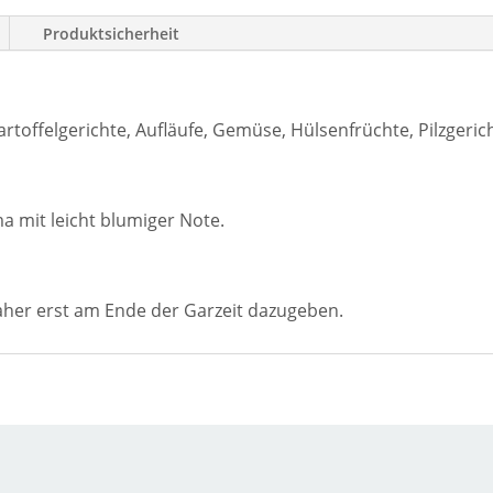
Produktsicherheit
 Kartoffelgerichte, Aufläufe, Gemüse, Hülsenfrüchte, Pilzgeric
a mit leicht blumiger Note.
aher erst am Ende der Garzeit dazugeben.