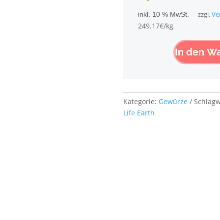
Menge
inkl. 10 % MwSt.
zzgl.
Ve
249.17€/kg
In den W
Kategorie:
Gewürze
Schlagw
Life Earth