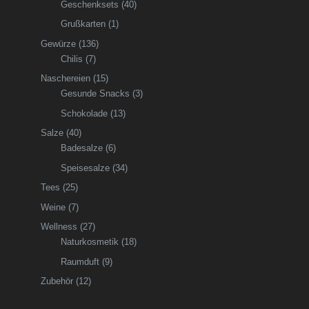
Geschenksets
(40)
Grußkarten
(1)
Gewürze
(136)
Chilis
(7)
Naschereien
(15)
Gesunde Snacks
(3)
Schokolade
(13)
Salze
(40)
Badesalze
(6)
Speisesalze
(34)
Tees
(25)
Weine
(7)
Wellness
(27)
Naturkosmetik
(18)
Raumduft
(9)
Zubehör
(12)