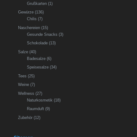
Grußkarten
(1)
Gewürze
(136)
Chilis
(7)
Naschereien
(15)
Gesunde Snacks
(3)
Schokolade
(13)
Salze
(40)
Badesalze
(6)
Speisesalze
(34)
Tees
(25)
Weine
(7)
Wellness
(27)
Naturkosmetik
(18)
Raumduft
(9)
Zubehör
(12)