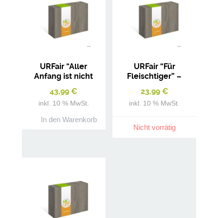
URFair “Aller
URFair “Für
Anfang ist nicht
Fleischtiger” –
schwer” –
Geschenkbox
43,99
€
23,99
€
Starterset Gewürze
Gewürze
inkl. 10 % MwSt.
inkl. 10 % MwSt.
In den Warenkorb
Nicht vorrätig