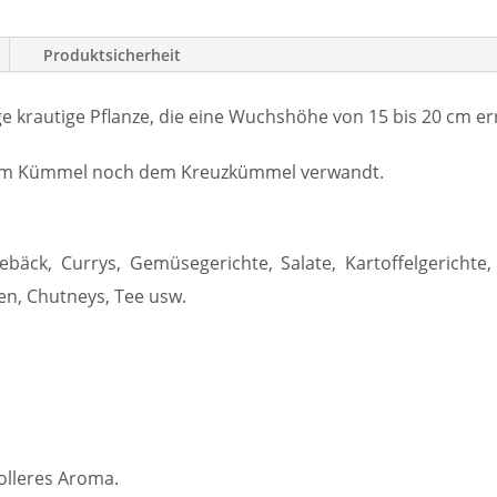
Produktsicherheit
rige krautige Pflanze, die eine Wuchshöhe von 15 bis 20 cm e
dem Kümmel noch dem Kreuzkümmel verwandt.
ebäck, Currys, Gemüsegerichte, Salate, Kartoffelgerichte, 
n, Chutneys, Tee usw.
volleres Aroma.