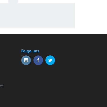
Folge uns
en