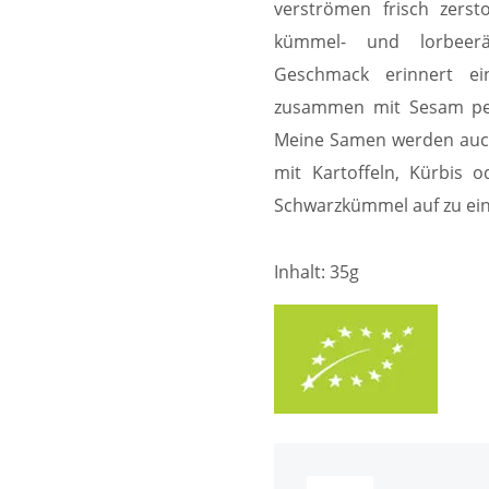
verströmen frisch zerst
kümmel- und lorbeerä
Geschmack erinnert e
zusammen mit Sesam perf
Meine Samen werden auch
mit Kartoffeln, Kürbis 
Schwarzkümmel auf zu eine
Inhalt: 35g
Life