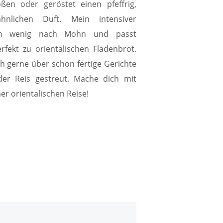
oßen oder geröstet einen pfeffrig,
hnlichen Duft. Mein intensiver
in wenig nach Mohn und passt
ekt zu orientalischen Fladenbrot.
 gerne über schon fertige Gerichte
oder Reis gestreut. Mache dich mit
r orientalischen Reise!