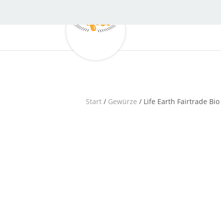
Start
/
Gewürze
/ Life Earth Fairtrade B