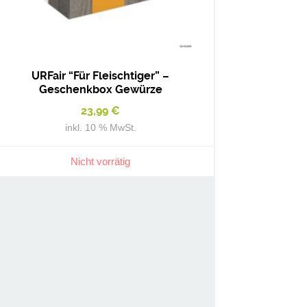
URFair “Für Fleischtiger” –
Geschenkbox Gewürze
23,99
€
inkl. 10 % MwSt.
Nicht vorrätig