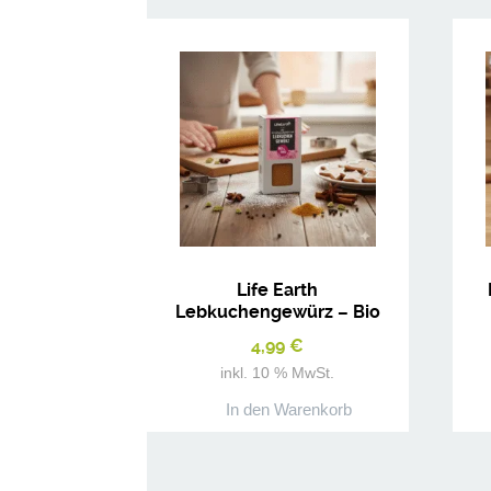
Life Earth
Lebkuchengewürz – Bio
Gewürzmischung
4,99
€
inkl. 10 % MwSt.
In den Warenkorb