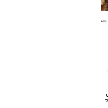
Alle
U
t