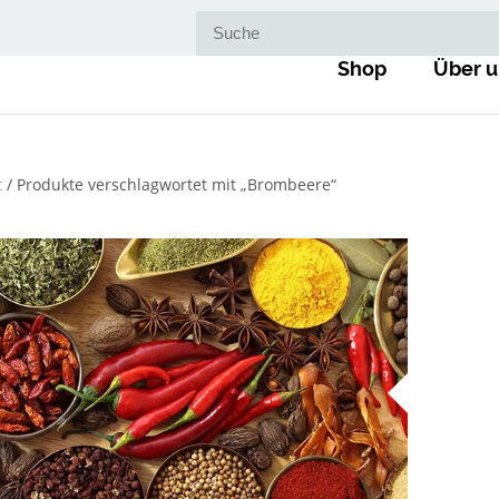
Suche nach:
Shop
Über u
t
/ Produkte verschlagwortet mit „Brombeere“