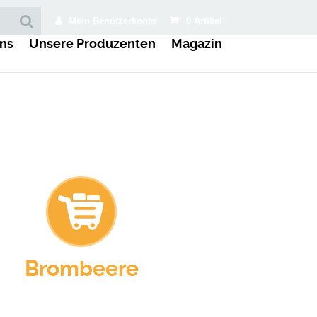
Mein Benutzerkonto
0 Artikel
ns
Unsere Produzenten
Magazin
Brombeere