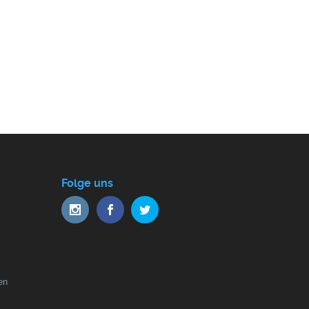
Folge uns
en