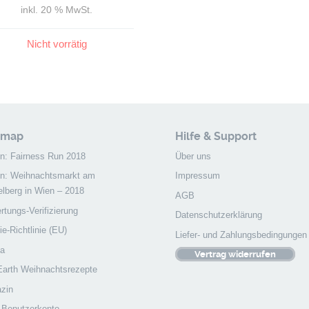
inkl. 20 % MwSt.
Nicht vorrätig
emap
Hilfe & Support
on: Fairness Run 2018
Über uns
on: Weihnachtsmarkt am
Impressum
elberg in Wien – 2018
AGB
tungs-Verifizierung
Datenschutzerklärung
e-Richtlinie (EU)
Liefer- und Zahlungsbedingungen
a
Vertrag widerrufen
 Earth Weihnachtsrezepte
zin
 Benutzerkonto