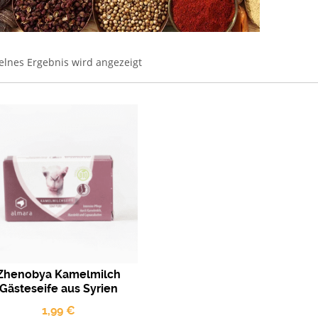
elnes Ergebnis wird angezeigt
Zhenobya Kamelmilch
Gästeseife aus Syrien
1,99
€