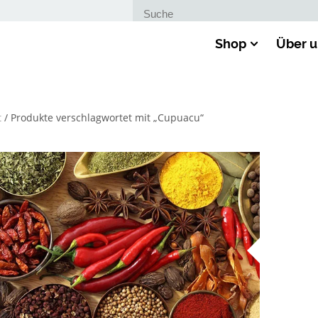
Suche nach:
Shop
Über u
t
/ Produkte verschlagwortet mit „Cupuacu“