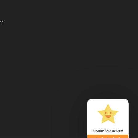
en
Unabhängig geprüft