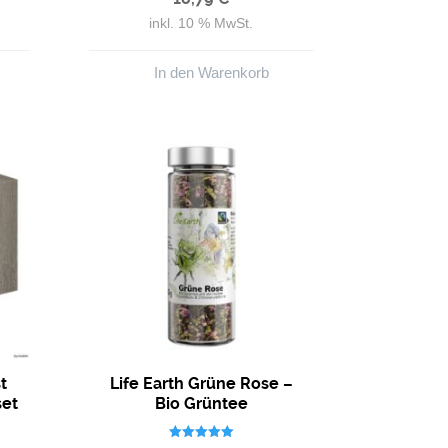
inkl. 10 % MwSt.
In den Warenkorb
t
Life Earth Grüne Rose –
set
Bio Grüntee