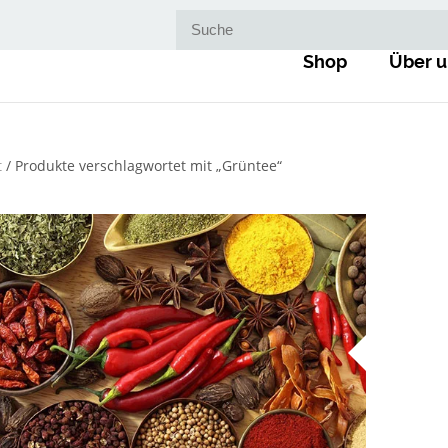
Suche nach:
Shop
Über u
t
/ Produkte verschlagwortet mit „Grüntee“