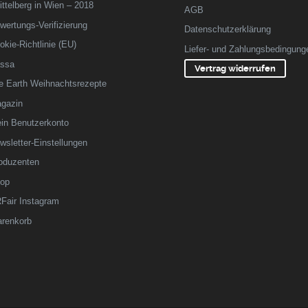
ittelberg in Wien – 2018
AGB
wertungs-Verifizierung
Datenschutzerklärung
okie-Richtlinie (EU)
Liefer- und Zahlungsbedingung
ssa
Vertrag widerrufen
fe Earth Weihnachtsrezepte
gazin
in Benutzerkonto
wsletter-Einstellungen
oduzenten
op
Fair Instagram
renkorb