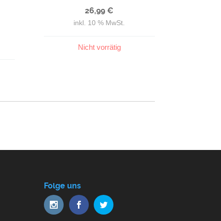
Gewürze & Tee
26,99
€
inkl. 10 % MwSt.
Nicht vorrätig
Folge uns