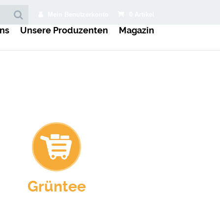
Mein Benutzerkonto
0 Artikel
ns
Unsere Produzenten
Magazin
Grüntee