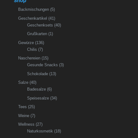
Shop
Backmischungen
(5)
Geschenkartikel
(41)
Geschenksets
(40)
Grußkarten
(1)
Gewürze
(136)
Chilis
(7)
Naschereien
(15)
Gesunde Snacks
(3)
Schokolade
(13)
Salze
(40)
Badesalze
(6)
Speisesalze
(34)
Tees
(25)
Weine
(7)
Wellness
(27)
Naturkosmetik
(18)