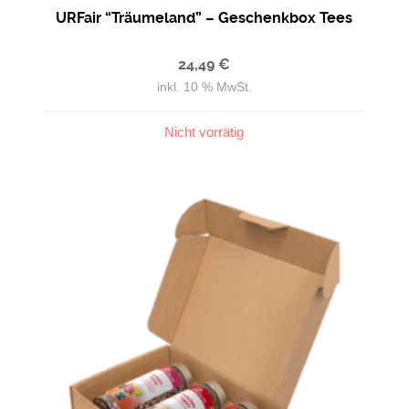
URFair “Träumeland” – Geschenkbox Tees
24,49
€
inkl. 10 % MwSt.
Nicht vorrätig