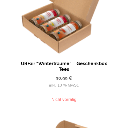
URFair “Winterträume” – Geschenkbox
Tees
30,99
€
inkl. 10 % MwSt.
Nicht vorrätig