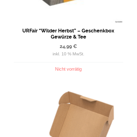
URFair “Wilder Herbst” – Geschenkbox
Gewürze & Tee
24,99
€
inkl. 10 % MwSt.
Nicht vorrätig