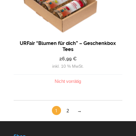
URFair “Blumen für dich” – Geschenkbox
Tees
26,99
€
inkl. 10 % MwSt.
Nicht vorrätig
1
2
→