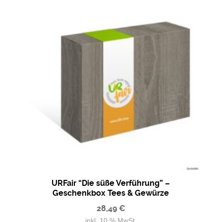
URFair “Die süße Verführung” –
Geschenkbox Tees & Gewürze
28,49
€
inkl. 10 % MwSt.