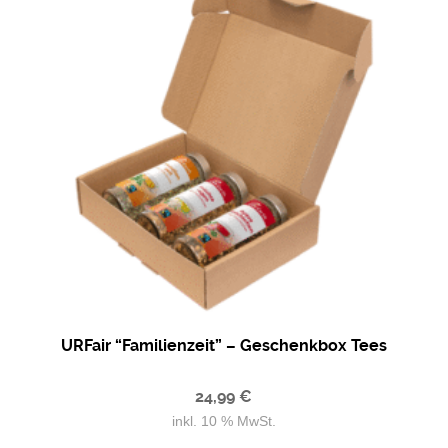
URFair “Familienzeit” – Geschenkbox Tees
24,99
€
inkl. 10 % MwSt.