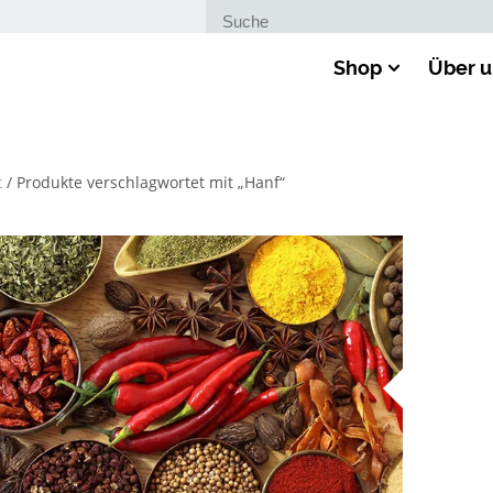
Suche nach:
Shop
Über u
t
/ Produkte verschlagwortet mit „Hanf“