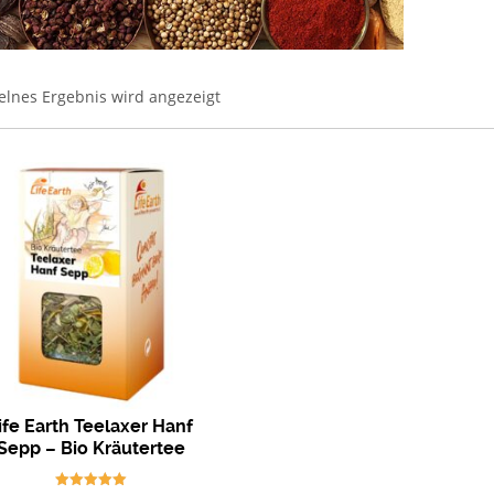
elnes Ergebnis wird angezeigt
ife Earth Teelaxer Hanf
Sepp – Bio Kräutertee