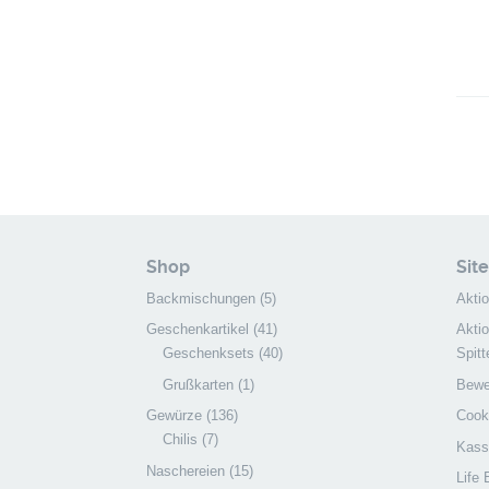
Shop
Sit
Backmischungen
(5)
Akti
Geschenkartikel
(41)
Akti
Geschenksets
(40)
Spitt
Grußkarten
(1)
Bewer
Gewürze
(136)
Cooki
Chilis
(7)
Kass
Naschereien
(15)
Life