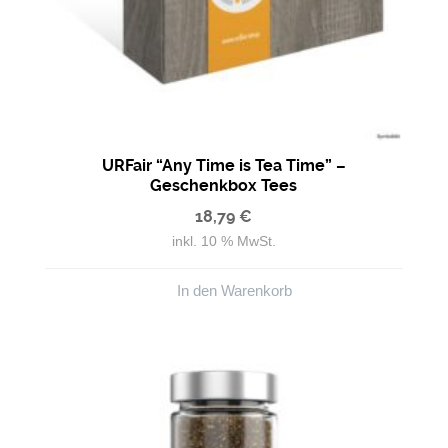
URFair “Any Time is Tea Time” –
Geschenkbox Tees
18,79
€
inkl. 10 % MwSt.
In den Warenkorb