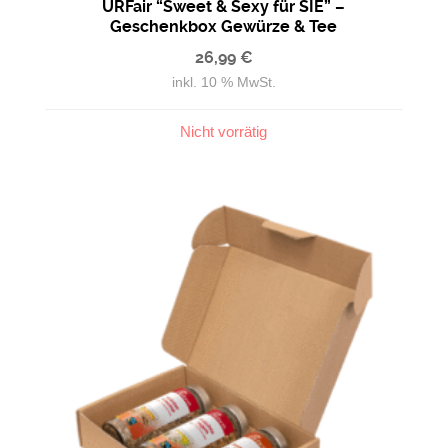
URFair “Sweet & Sexy für SIE” –
Geschenkbox Gewürze & Tee
26,99
€
inkl. 10 % MwSt.
Nicht vorrätig