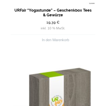
URFair “Yogastunde” – Geschenkbox Tees
& Gewürze
19,39
€
inkl. 10 % MwSt.
In den Warenkorb