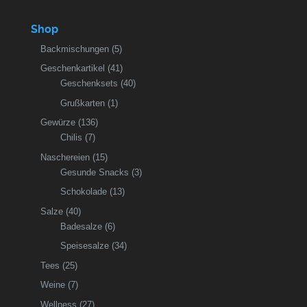
Shop
Backmischungen
(5)
Geschenkartikel
(41)
Geschenksets
(40)
Grußkarten
(1)
Gewürze
(136)
Chilis
(7)
Naschereien
(15)
Gesunde Snacks
(3)
Schokolade
(13)
Salze
(40)
Badesalze
(6)
Speisesalze
(34)
Tees
(25)
Weine
(7)
Wellness
(27)