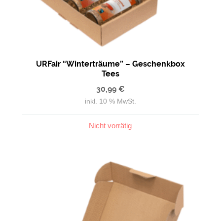
URFair “Winterträume” – Geschenkbox
Tees
30,99
€
inkl. 10 % MwSt.
Nicht vorrätig