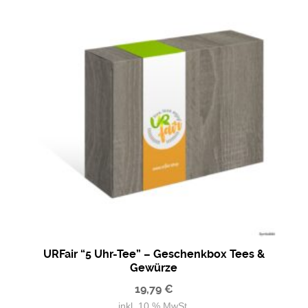
URFair “5 Uhr-Tee” – Geschenkbox Tees &
Gewürze
19,79
€
inkl. 10 % MwSt.