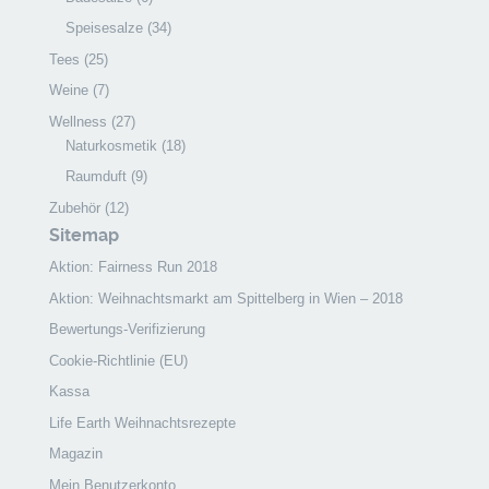
Speisesalze
(34)
Tees
(25)
Weine
(7)
Wellness
(27)
Naturkosmetik
(18)
Raumduft
(9)
Zubehör
(12)
Sitemap
Aktion: Fairness Run 2018
Aktion: Weihnachtsmarkt am Spittelberg in Wien – 2018
Bewertungs-Verifizierung
Cookie-Richtlinie (EU)
Kassa
Life Earth Weihnachtsrezepte
Magazin
Mein Benutzerkonto