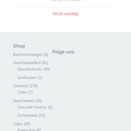
Nicht vorrätig
Shop
Folge uns
Backmischungen
(5)
Geschenkartikel
(41)
Geschenksets
(40)
Grußkarten
(1)
Gewürze
(136)
Chilis
(7)
Naschereien
(15)
Gesunde Snacks
(3)
Schokolade
(13)
Salze
(40)
Badesalze
(6)