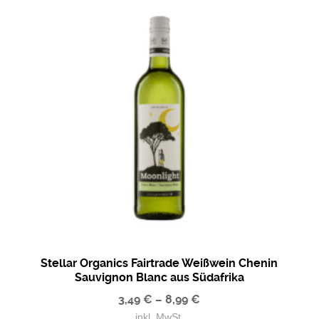
Stellar Organics Fairtrade Weißwein Chenin
Sauvignon Blanc aus Südafrika
3,49
€
–
8,99
€
inkl. MwSt.