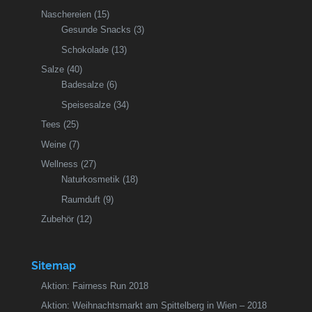
Naschereien
(15)
Gesunde Snacks
(3)
Schokolade
(13)
Salze
(40)
Badesalze
(6)
Speisesalze
(34)
Tees
(25)
Weine
(7)
Wellness
(27)
Naturkosmetik
(18)
Raumduft
(9)
Zubehör
(12)
Sitemap
Aktion: Fairness Run 2018
Aktion: Weihnachtsmarkt am Spittelberg in Wien – 2018