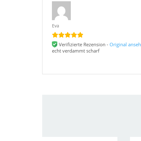
Eva
Verifizierte Rezension -
Original anse
echt verdammt scharf