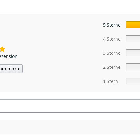
5 Sterne
4 Sterne
3 Sterne
ezension
2 Sterne
ion hinzu
1 Stern