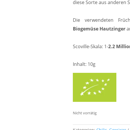
diese Sorte aus anderen S
Die verwendeten Früc
Biogemüse Hautzinger
a
Scoville-Skala: 1-
2.2 Milli
Inhalt: 10g
Nicht vorrätig
Kategorien:
Chilis
,
Gewürze