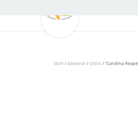
Start
/
Gewürze
/
Chilis
/ “Carolina Reape