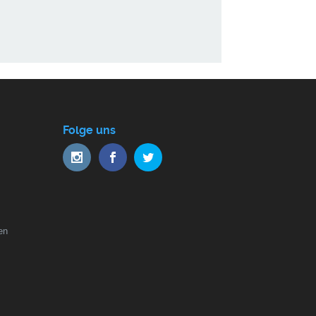
Folge uns
en