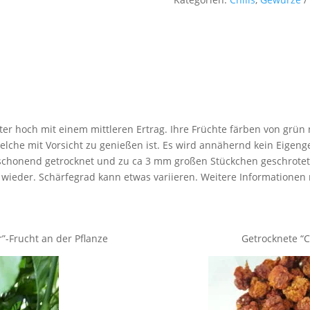
ter hoch mit einem mittleren Ertrag. Ihre Früchte färben von grün
welche mit Vorsicht zu genießen ist. Es wird annähernd kein Eigen
schonend getrocknet und zu ca 3 mm großen Stückchen geschrotet 
wieder. Schärfegrad kann etwas variieren.
Weitere Informationen
r”-Frucht an der Pflanze
Getrocknete “C