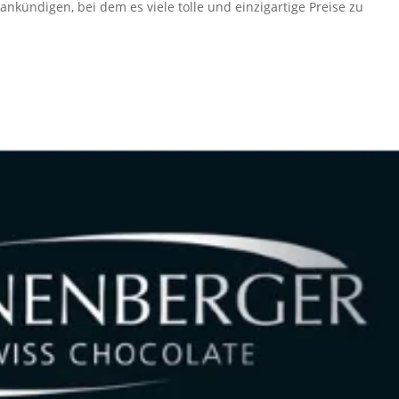
kündigen, bei dem es viele tolle und einzigartige Preise zu