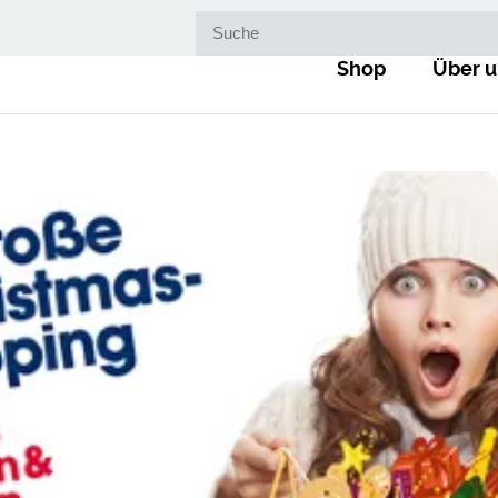
Suche nach:
Shop
Über u