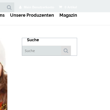
Mein Benutzerkonto
0 Artikel
ns
Unsere Produzenten
Magazin
Suche