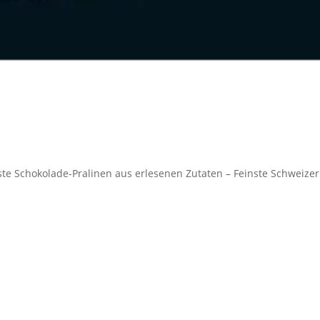
ste Schokolade-Pralinen aus erlesenen Zutaten – Feinste Schweizer