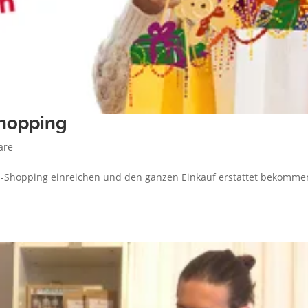
Shopping
are
s-Shopping einreichen und den ganzen Einkauf erstattet bekomme