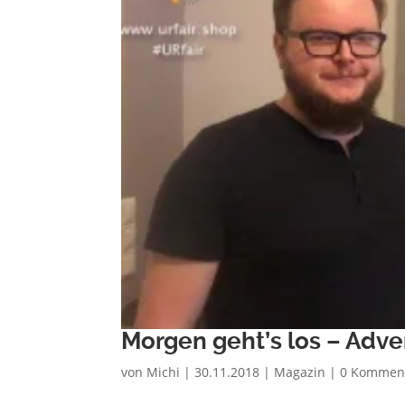
Morgen geht’s los – Adv
von
Michi
|
30.11.2018
|
Magazin
|
0 Kommen