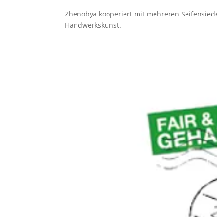
Zhenobya kooperiert mit mehreren Seifensieder
Handwerkskunst.