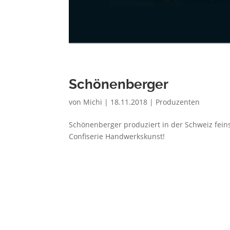
Schönenberger
von
Michi
|
18.11.2018
|
Produzenten
Schönenberger produziert in der Schweiz fein
Confiserie Handwerkskunst!