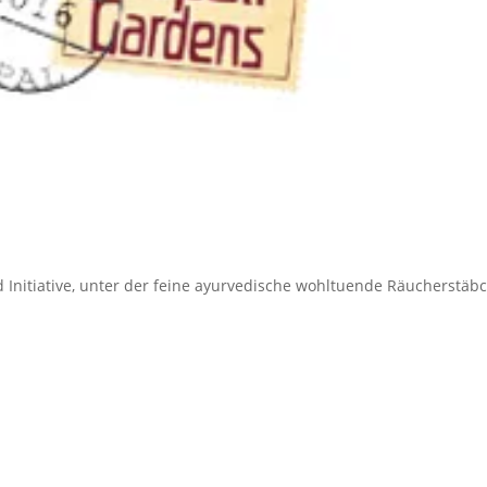
 Initiative, unter der feine ayurvedische wohltuende Räucherstäb