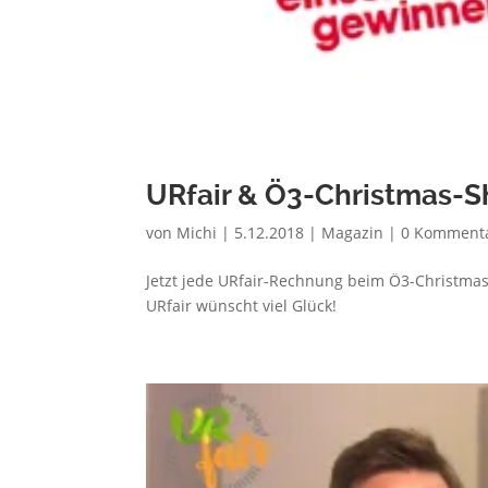
URfair & Ö3-Christmas-
von
Michi
|
5.12.2018
|
Magazin
|
0 Komment
Jetzt jede URfair-Rechnung beim Ö3-Christma
URfair wünscht viel Glück!