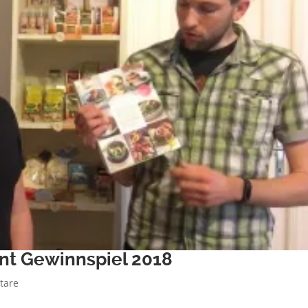
ent Gewinnspiel 2018
tare