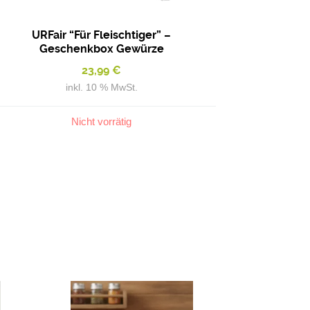
URFair “Für Fleischtiger” –
Geschenkbox Gewürze
23,99
€
inkl. 10 % MwSt.
Nicht vorrätig