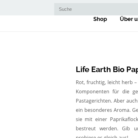
Suche nach:
Shop
Über u
Life Earth Bio Pa
Rot, fruchtig, leicht herb 
Komponenten für die ge
Pastagerichten. Aber auch
ein besonderes Aroma. Ger
sie mit einer Paprikaflo
bestreut werden. Gib 
probiere es gleich aus!