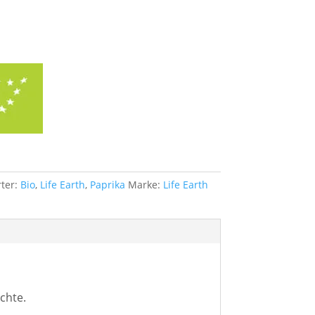
ter:
Bio
,
Life Earth
,
Paprika
Marke:
Life Earth
chte.