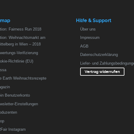
emap
Hilfe & Support
tion: Fairness Run 2018
Über uns
tion: Weihnachtsmarkt am
Impressum
ittelberg in Wien – 2018
AGB
wertungs-Verifizierung
Datenschutzerklärung
okie-Richtlinie (EU)
Liefer- und Zahlungsbedingung
ssa
Vertrag widerrufen
fe Earth Weihnachtsrezepte
gazin
in Benutzerkonto
wsletter-Einstellungen
oduzenten
op
Fair Instagram