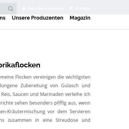
Mein Benutzerkonto
0 Artikel
ns
Unsere Produzenten
Magazin
prikaflocken
– meine Flocken vereinigen die wichtigsten
lungene Zubereitung von Gulasch und
 Reis, Saucen und Marinaden verleihe ich
ichte sehen besonders pfiffig aus, wenn
cken-Kräutermischung vor dem Servieren
uns zusammen in eine Streudose und