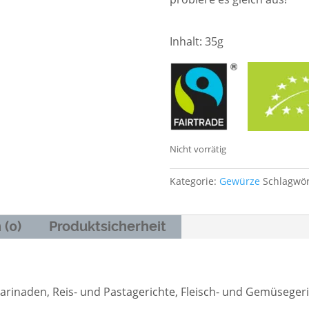
Inhalt: 35g
Nicht vorrätig
Kategorie:
Gewürze
Schlagwör
 (0)
Produktsicherheit
arinaden, Reis- und Pastagerichte, Fleisch- und Gemüsegeri