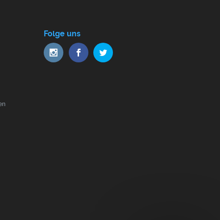
Folge uns
en