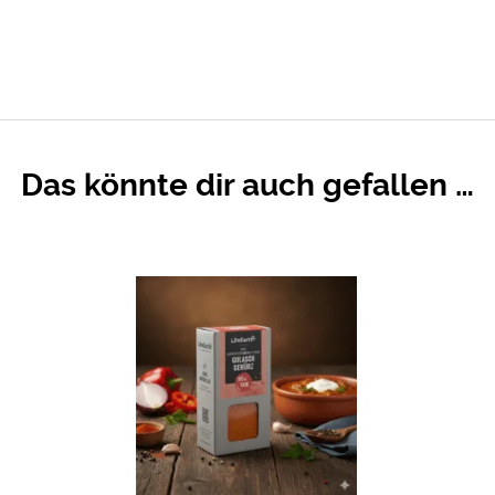
Das könnte dir auch gefallen …