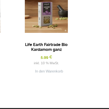
o
Life Earth Fairtrade Bio
Kardamom ganz
5,99
€
inkl. 10 % MwSt.
In den Warenkorb