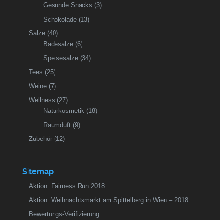
Gesunde Snacks
(3)
Schokolade
(13)
Salze
(40)
Badesalze
(6)
Speisesalze
(34)
Tees
(25)
Weine
(7)
Wellness
(27)
Naturkosmetik
(18)
Raumduft
(9)
Zubehör
(12)
Sitemap
Aktion: Fairness Run 2018
Aktion: Weihnachtsmarkt am Spittelberg in Wien – 2018
Bewertungs-Verifizierung