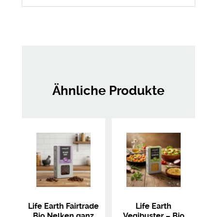
Ähnliche Produkte
Life Earth Fairtrade
Life Earth
Bio Nelken ganz
Vegibuster – Bio