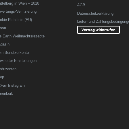
ittelberg in Wien – 2018
AGB
wertungs-Verifizierung
Datenschutzerklärung
okie-Richtlinie (EU)
Liefer- und Zahlungsbedingung
ssa
Vertrag widerrufen
fe Earth Weihnachtsrezepte
gazin
in Benutzerkonto
wsletter-Einstellungen
oduzenten
op
Fair Instagram
renkorb