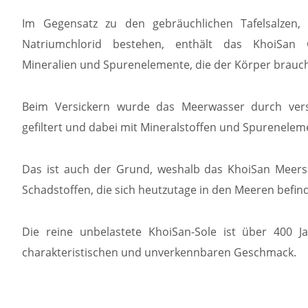
Im Gegensatz zu den gebräuchlichen Tafelsalzen,
Natriumchlorid bestehen, enthält das
KhoiSan 
Mineralien und Spurenelemente, die der Körper brauch
Beim
Versickern wurde das Meerwasser durch ve
gefiltert und dabei mit Mineralstoffen und Spurenelem
Das ist auch der Grund, weshalb das
KhoiSan
Meersa
Schadstoffen, die sich heutzutage in den Meeren befinde
Die reine unbelastete
KhoiSan
-Sole ist
über 400 Ja
charakteristischen und
unverkennbaren Geschmack.