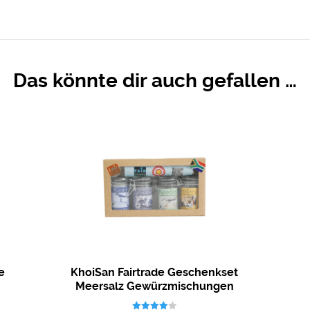
Das könnte dir auch gefallen …
e
KhoiSan Fairtrade Geschenkset
Meersalz Gewürzmischungen