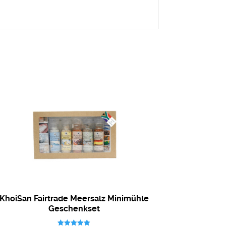
KhoiSan Fairtrade Meersalz Minimühle
Geschenkset