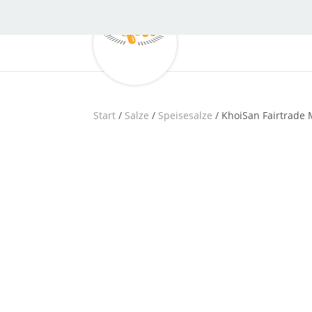
Start
/
Salze
/
Speisesalze
/ KhoiSan Fairtrade