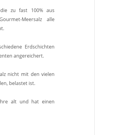
 die zu fast 100% aus
Gourmet-Meersalz
alle
t.
rschiedene
Erdschichten
enten angereichert.
lz nicht mit den vielen
n, belastet ist.
hre alt und hat einen