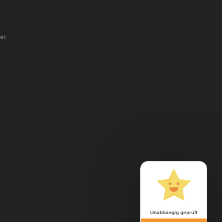
en
Unabhängig geprüft