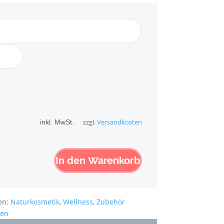
inkl. MwSt.
zzgl.
Versandkosten
In den Warenkorb
en:
Naturkosmetik
,
Wellness
,
Zubehör
ien