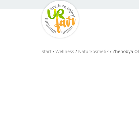
Start
/
Wellness
/
Naturkosmetik
/ Zhenobya Ol