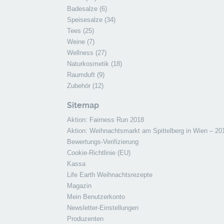
Badesalze
(6)
Speisesalze
(34)
Tees
(25)
Weine
(7)
Wellness
(27)
Naturkosmetik
(18)
Raumduft
(9)
Zubehör
(12)
Sitemap
Aktion: Fairness Run 2018
Aktion: Weihnachtsmarkt am Spittelberg in Wien – 20
Bewertungs-Verifizierung
Cookie-Richtlinie (EU)
Kassa
Life Earth Weihnachtsrezepte
Magazin
Mein Benutzerkonto
Newsletter-Einstellungen
Produzenten