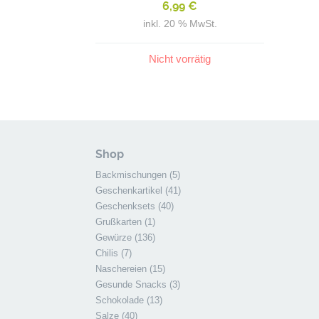
6,99
€
inkl. 20 % MwSt.
Nicht vorrätig
Shop
Backmischungen
(5)
Geschenkartikel
(41)
Geschenksets
(40)
Grußkarten
(1)
Gewürze
(136)
Chilis
(7)
Naschereien
(15)
Gesunde Snacks
(3)
Schokolade
(13)
Salze
(40)