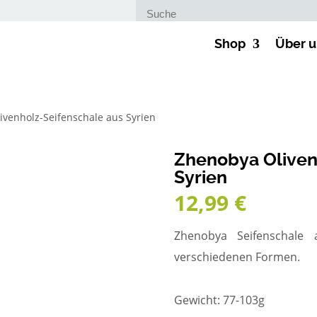
Suche nach:
Shop
Über u
ivenholz-Seifenschale aus Syrien
Zhenobya Oliven
Syrien
12,99
€
Zhenobya Seifenschale a
verschiedenen Formen.
Gewicht: 77-103g