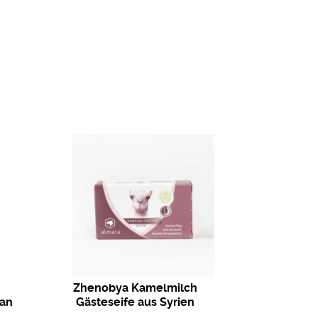
Zhenobya Kamelmilch
can
Gästeseife aus Syrien