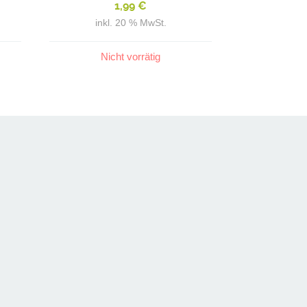
1,99
€
inkl. 20 % MwSt.
Nicht vorrätig