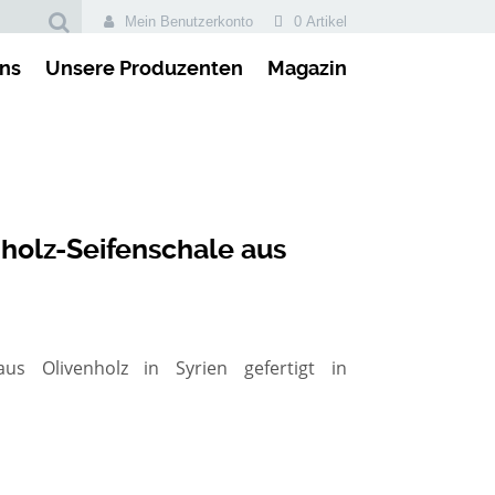
Mein Benutzerkonto
0 Artikel
ns
Unsere Produzenten
Magazin
holz-Seifenschale aus
us Olivenholz in Syrien gefertigt in