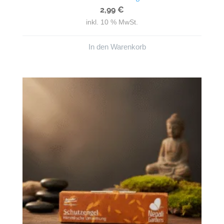
von 5
2,99
€
inkl. 10 % MwSt.
In den Warenkorb