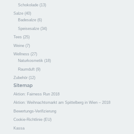
Schokolade
(13)
Salze
(40)
Badesalze
(6)
Speisesalze
(34)
Tees
(25)
Weine
(7)
Wellness
(27)
Naturkosmetik
(18)
Raumduft
(9)
Zubehör
(12)
Sitemap
Aktion: Fairness Run 2018
Aktion: Weihnachtsmarkt am Spittelberg in Wien – 2018
Bewertungs-Verifizierung
Cookie-Richtlinie (EU)
Kassa