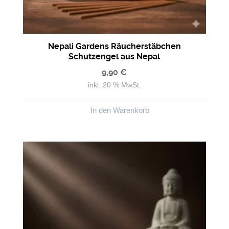
Nepali Gardens Räucherstäbchen
Schutzengel aus Nepal
9,90
€
inkl. 20 % MwSt.
In den Warenkorb