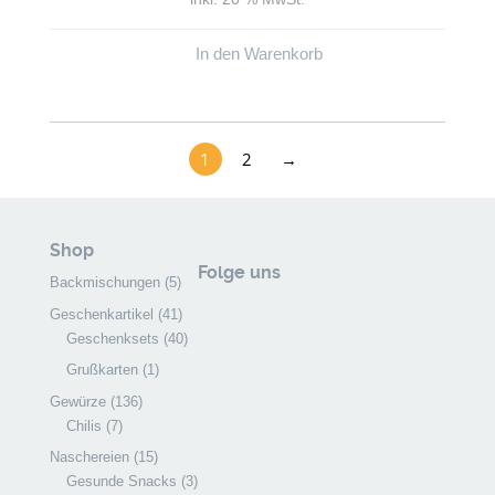
In den Warenkorb
1
2
→
Shop
Folge uns
Backmischungen
(5)
Geschenkartikel
(41)
Geschenksets
(40)
Grußkarten
(1)
Gewürze
(136)
Chilis
(7)
Naschereien
(15)
Gesunde Snacks
(3)