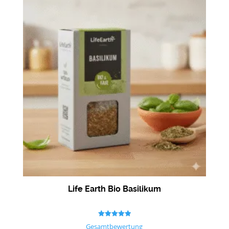
Life Earth Bio Basilikum
Bewertet mit
Gesamtbewertung
5.00