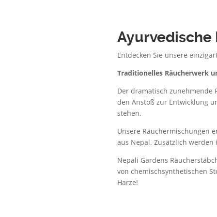
Ayurvedische
Entdecken Sie unsere einziga
Traditionelles Räucherwerk 
Der dramatisch zunehmende R
den Anstoß zur Entwicklung u
stehen.
Unsere Räuchermischungen en
aus Nepal. Zusätzlich werden
Nepali Gardens Räucherstäbc
von chemischsynthetischen Sto
Harze!