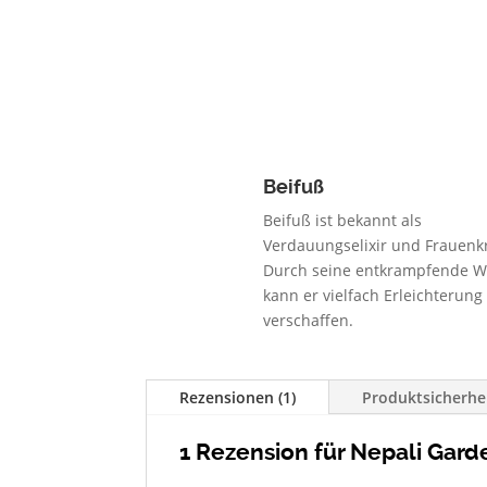
Beifuß
Beifuß ist bekannt als
Verdauungselixir und Frauenk
Durch seine entkrampfende W
kann er vielfach Erleichterung
verschaffen.
Rezensionen (1)
Produktsicherhe
1 Rezension für
Nepali Gard