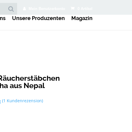
Mein Benutzerkonto
0 Artikel
ns
Unsere Produzenten
Magazin
 Räucherstäbchen
ha aus Nepal
(
1
Kundenrezension)
g