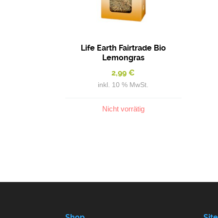
Life Earth Fairtrade Bio
Lemongras
2,99
€
inkl. 10 % MwSt.
Nicht vorrätig
Shop
Sit