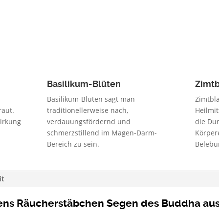
Basilikum-Blüten
Zimtb
Basilikum-Blüten sagt man
Zimtbla
raut.
traditionellerweise nach,
Heilmit
irkung
verdauungsfördernd und
die Du
schmerzstillend im Magen-Darm-
Körper
Bereich zu sein.
Belebu
it
ens Räucherstäbchen Segen des Buddha au