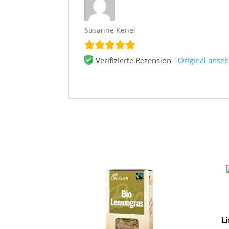
Susanne Kenel
Verifizierte Rezension -
Original anse
L