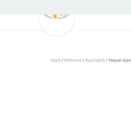
Start
/
Wellness
/
Raumduft
/ Nepali Ga