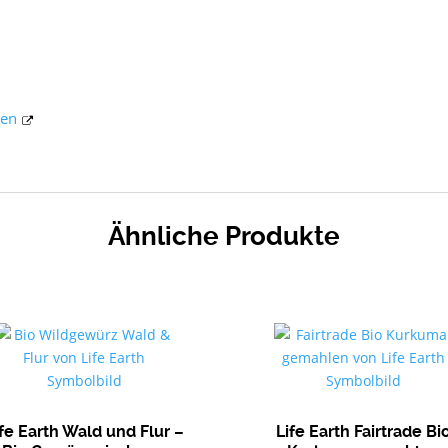
hen
Ähnliche Produkte
ife Earth Wald und Flur –
Life Earth Fairtrade Bi