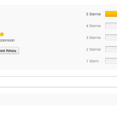
5 Sterne
4 Sterne
3 Sterne
ezension
2 Sterne
ion hinzu
1 Stern