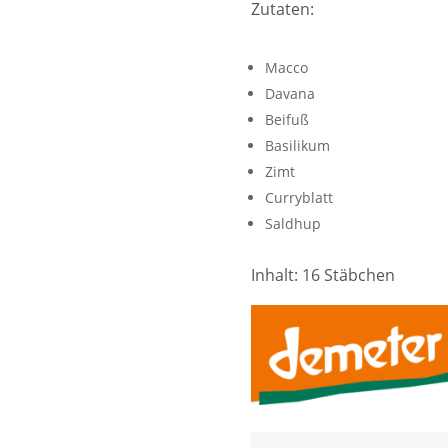
Zutaten:
Macco
Davana
Beifuß
Basilikum
Zimt
Curryblatt
Saldhup
Inhalt: 16 Stäbchen