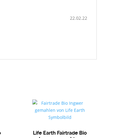
22.02.22
o
Life Earth Fairtrade Bio