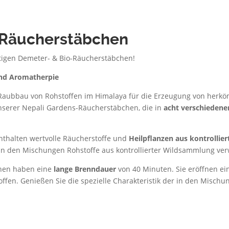
 Räucherstäbchen
rtigen Demeter- & Bio-Räucherstäbchen!
und Aromatherpie
aubbau von Rohstoffen im Himalaya für die Erzeugung von herk
nserer Nepali Gardens-Räucherstäbchen, die in
acht verschiedene
thalten wertvolle Räucherstoffe und
Heilpﬂanzen aus kontrollie
 in den Mischungen Rohstoffe aus kontrollierter Wildsammlung ve
hen haben eine
lange Brenndauer
von 40 Minuten. Sie eröffnen ei
ffen. Genießen Sie die spezielle Charakteristik der in den Misc