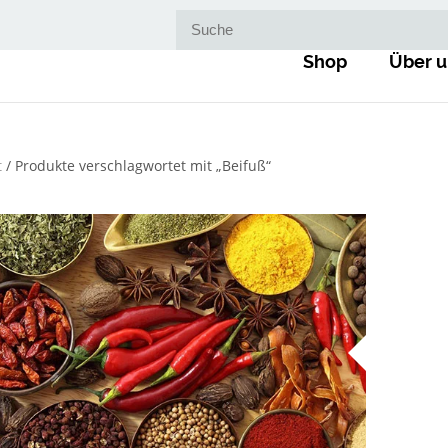
Suche nach:
Shop
Über u
t
/ Produkte verschlagwortet mit „Beifuß“