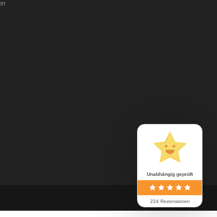
en
Unabhängig geprüft
224 Rezensionen