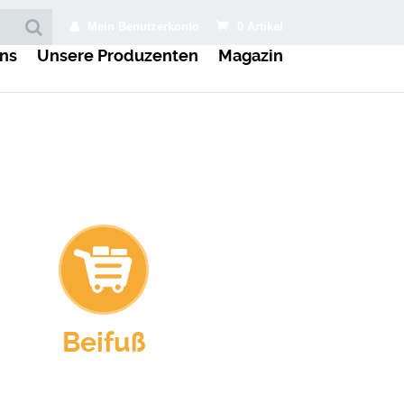
Mein Benutzerkonto
0 Artikel
ns
Unsere Produzenten
Magazin
Beifuß