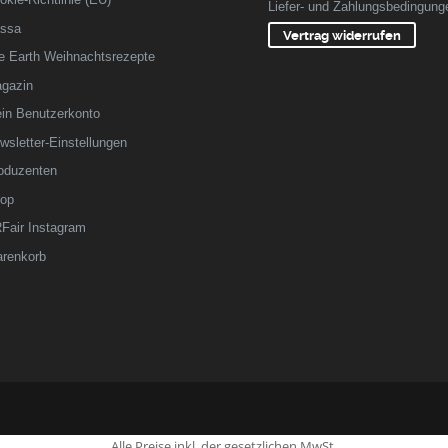
Liefer- und Zahlungsbedingung
ssa
Vertrag widerrufen
fe Earth Weihnachtsrezepte
gazin
in Benutzerkonto
wsletter-Einstellungen
oduzenten
op
Fair Instagram
renkorb
Alle Preise inkl. der gesetzlichen MwSt.