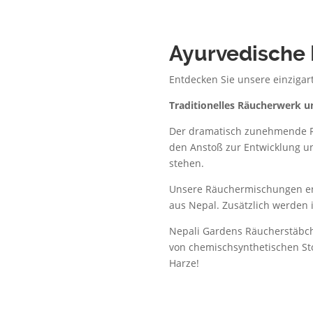
Ayurvedische
Entdecken Sie unsere einziga
Traditionelles Räucherwerk 
Der dramatisch zunehmende R
den Anstoß zur Entwicklung u
stehen.
Unsere Räuchermischungen en
aus Nepal. Zusätzlich werden
Nepali Gardens Räucherstäbc
von chemischsynthetischen Sto
Harze!