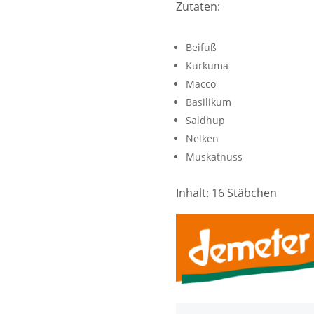
Zutaten:
Beifuß
Kurkuma
Macco
Basilikum
Saldhup
Nelken
Muskatnuss
Inhalt: 16 Stäbchen