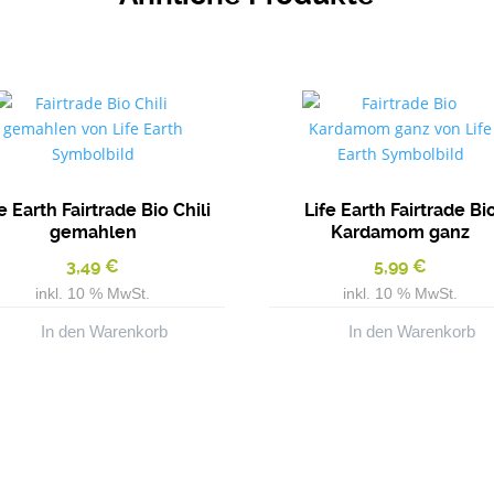
e Earth Fairtrade Bio Chili
Life Earth Fairtrade Bi
gemahlen
Kardamom ganz
3,49
€
5,99
€
inkl. 10 % MwSt.
inkl. 10 % MwSt.
In den Warenkorb
In den Warenkorb