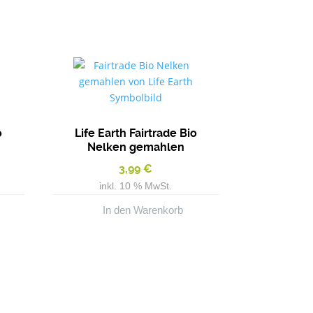
o
Life Earth Fairtrade Bio
Nelken gemahlen
3,99
€
inkl. 10 % MwSt.
In den Warenkorb