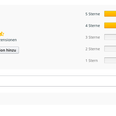
5 Sterne
4 Sterne
3 Sterne
zensionen
2 Sterne
ion hinzu
1 Stern