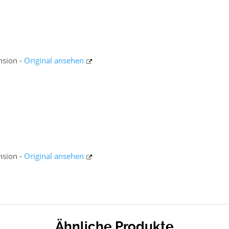
ension -
Original ansehen
ension -
Original ansehen
Ähnliche Produkte