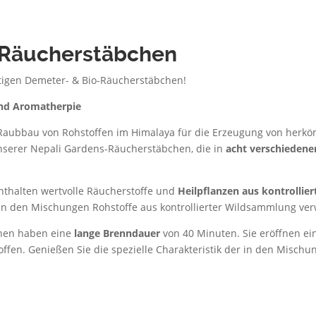
 Räucherstäbchen
rtigen Demeter- & Bio-Räucherstäbchen!
und Aromatherpie
aubbau von Rohstoffen im Himalaya für die Erzeugung von herk
nserer Nepali Gardens-Räucherstäbchen, die in
acht verschiedene
thalten wertvolle Räucherstoffe und
Heilpﬂanzen aus kontrollie
 in den Mischungen Rohstoffe aus kontrollierter Wildsammlung ve
hen haben eine
lange Brenndauer
von 40 Minuten. Sie eröffnen ei
ffen. Genießen Sie die spezielle Charakteristik der in den Misc