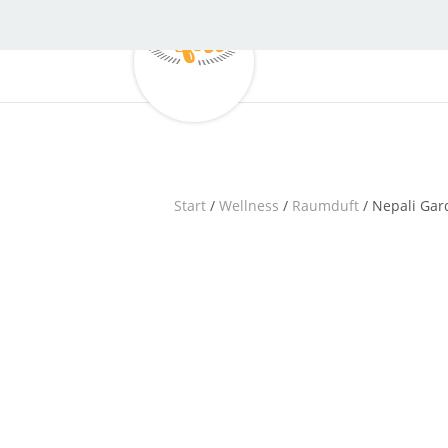
Start
/
Wellness
/
Raumduft
/ Nepali Gar