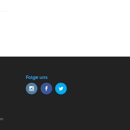
Folge uns
en