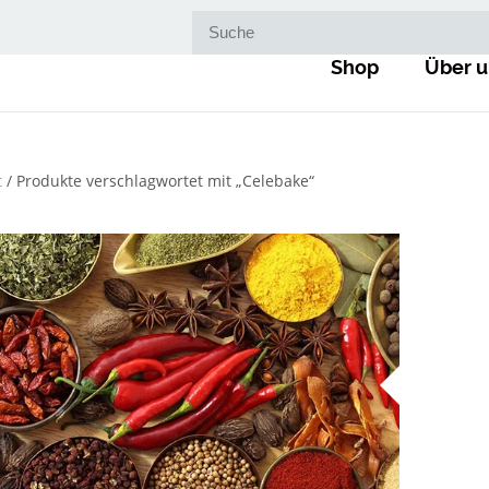
Suche nach:
Shop
Über u
t
/ Produkte verschlagwortet mit „Celebake“