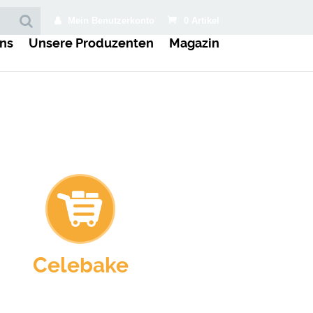
Mein Benutzerkonto
0 Artikel
ns
Unsere Produzenten
Magazin
Celebake