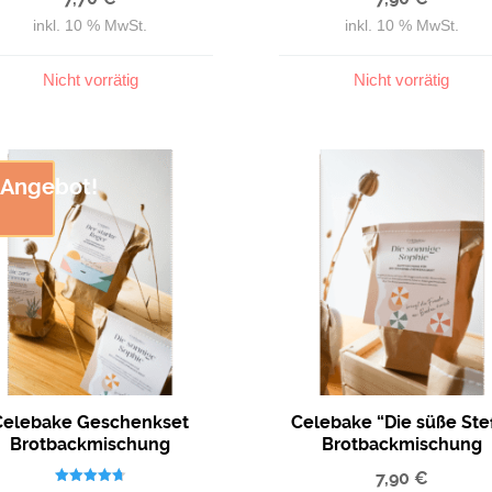
inkl. 10 % MwSt.
inkl. 10 % MwSt.
Nicht vorrätig
Nicht vorrätig
Angebot!
Celebake Geschenkset
Celebake “Die süße Stef
Brotbackmischung
Brotbackmischung
7,90
€