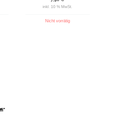
inkl. 10 % MwSt.
Nicht vorrätig
fi”