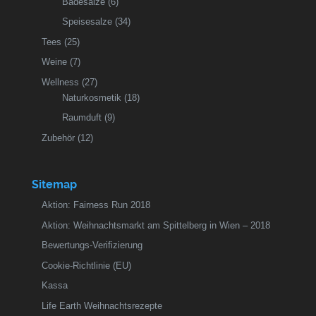
Badesalze
(6)
Speisesalze
(34)
Tees
(25)
Weine
(7)
Wellness
(27)
Naturkosmetik
(18)
Raumduft
(9)
Zubehör
(12)
Sitemap
Aktion: Fairness Run 2018
Aktion: Weihnachtsmarkt am Spittelberg in Wien – 2018
Bewertungs-Verifizierung
Cookie-Richtlinie (EU)
Kassa
Life Earth Weihnachtsrezepte