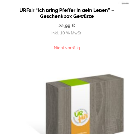
URFair “Ich bring Pfeffer in dein Leben” –
Geschenkbox Gewürze
22,99
€
inkl. 10 % MwSt.
Nicht vorrätig