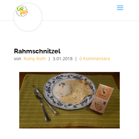
Rahmschnitzel
von
Romy Roth
|
3.01.2018
|
0 Kommentare