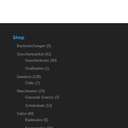
Shop
Backmischungen
(5)
Geschenkartikel
(41)
Geschenksets
(40)
Grußkarten
(1)
Gewürze
(136)
Chilis
(7)
Naschereien
(15)
Gesunde Snacks
(3)
Schokolade
(13)
Salze
(40)
Badesalze
(6)