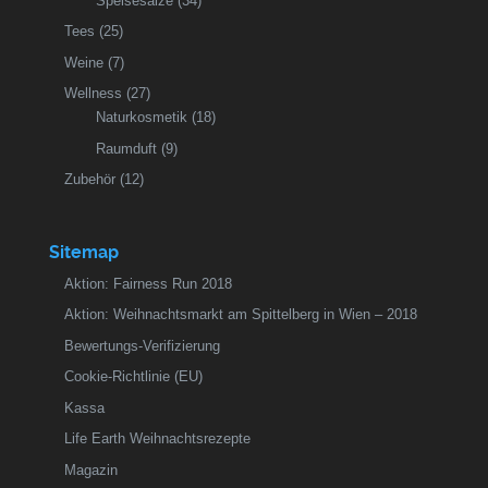
Speisesalze
(34)
Tees
(25)
Weine
(7)
Wellness
(27)
Naturkosmetik
(18)
Raumduft
(9)
Zubehör
(12)
Sitemap
Aktion: Fairness Run 2018
Aktion: Weihnachtsmarkt am Spittelberg in Wien – 2018
Bewertungs-Verifizierung
Cookie-Richtlinie (EU)
Kassa
Life Earth Weihnachtsrezepte
Magazin