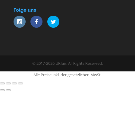
Folge uns
© 2017-2026 URfair. All Rights Reserved.
Alle Preise inkl. der gesetzlichen MwSt.