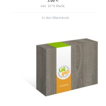
3,99
€
inkl. 10 % MwSt.
In den Warenkorb