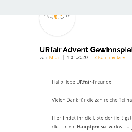
URfair Advent Gewinnspiel
von
Michi
|
1.01.2020
|
2 Kommentare
Hallo liebe
URfair
-Freunde!
Vielen Dank für die zahlreiche Tei
Hier findet ihr die Liste der fleiß
die tollen
Hauptpreise
verlost –