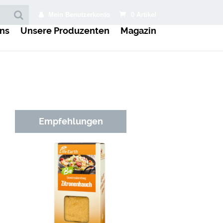
Mein Benutzerkonto
0 Artikel
ns
Unsere Produzenten
Magazin
Empfehlungen