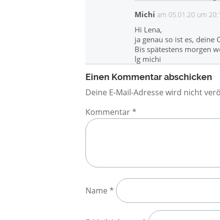
Michi
am 05.01.20 um 20:
Hi Lena,
ja genau so ist es, deine
Bis spätestens morgen we
lg michi
Einen Kommentar abschicken
Deine E-Mail-Adresse wird nicht verö
Kommentar
*
Name
*