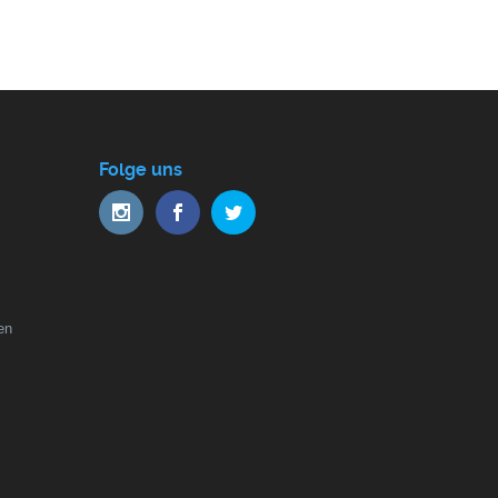
Folge uns
en