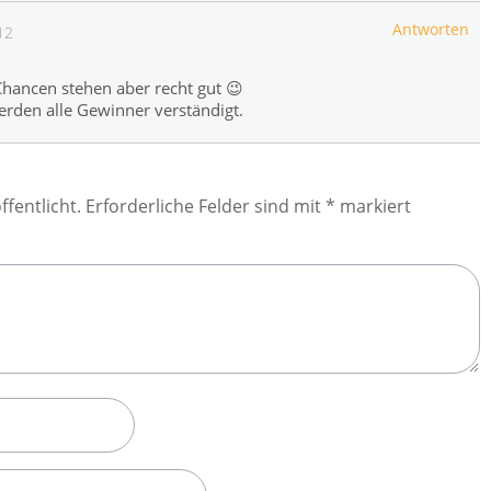
Antworten
12
 Chancen stehen aber recht gut 😉
rden alle Gewinner verständigt.
ffentlicht.
Erforderliche Felder sind mit
*
markiert