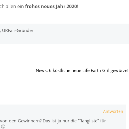
ch allen ein
frohes neues Jahr 2020
!
,
URFair-Gründer
News: 6 köstliche neue Life Earth Grillgewürze!
Antworten
 von den Gewinnern? Das ist ja nur die “Rangliste” für
 🙂