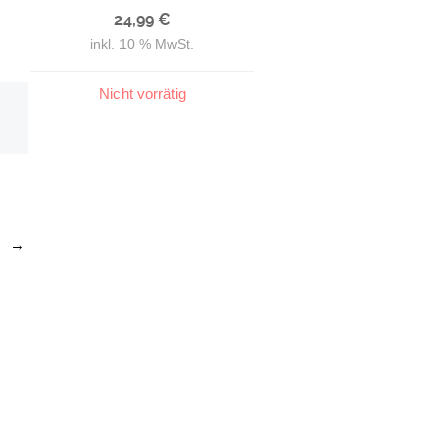
24,99
€
inkl. 10 % MwSt.
Nicht vorrätig
→