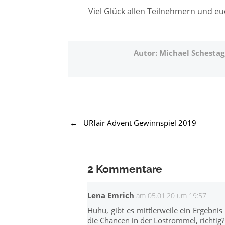
Viel Glück allen Teilnehmern und eu
Autor: Michael Schestag
←
URfair Advent Gewinnspiel 2019
2 Kommentare
Lena Emrich
am 05.01.20 um 19:57
Huhu, gibt es mittlerweile ein Ergebnis
die Chancen in der Lostrommel, richtig?