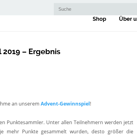
Suche nach:
Shop
Über u
 2019 – Ergebnis
lnahme an unserem
Advent-Gewinnspiel
!
igsten Punktesammler. Unter allen Teilnehmern werden jetzt
 je mehr Punkte gesammelt wurden, desto größer die