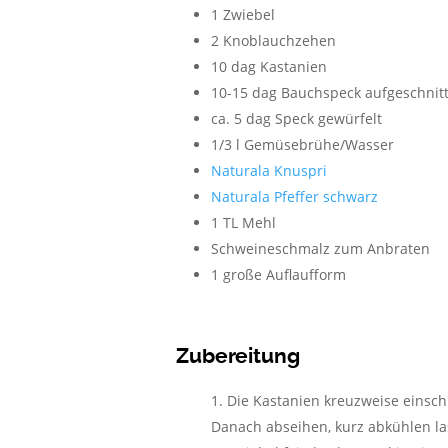
1 Zwiebel
2 Knoblauchzehen
10 dag Kastanien
10-15 dag Bauchspeck aufgeschnit
ca. 5 dag Speck gewürfelt
1/3 l Gemüsebrühe/Wasser
Naturala Knuspri
Naturala Pfeffer schwarz
1 TL Mehl
Schweineschmalz zum Anbraten
1 große Auflaufform
Zubereitung
Die Kastanien kreuzweise einsch
Danach abseihen, kurz abkühlen la