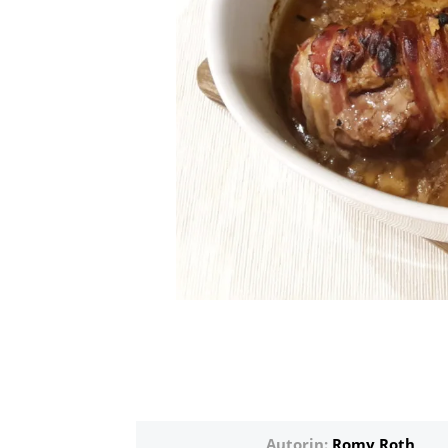
Autorin:
Romy Roth