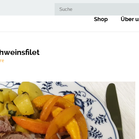
Suche nach:
Shop
Über u
hweinsfilet
re