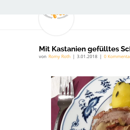
Mit Kastanien gefülltes Sc
von
Romy Roth
|
3.01.2018
|
0 Kommenta