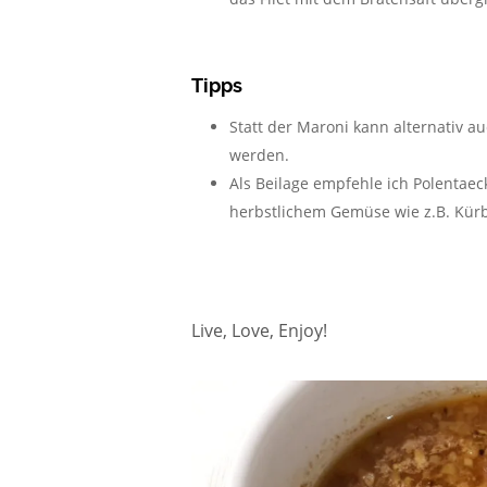
Tipps
Statt der Maroni kann alternativ 
werden.
Als Beilage empfehle ich Polentaec
herbstlichem Gemüse wie z.B. Kürb
Live, Love, Enjoy!