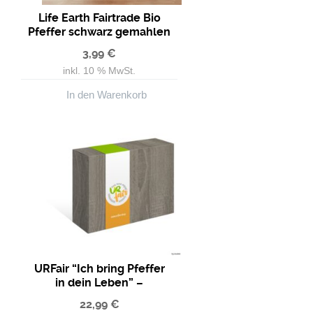
Life Earth Fairtrade Bio
Pfeffer schwarz gemahlen
3,99
€
inkl. 10 % MwSt.
In den Warenkorb
URFair “Ich bring Pfeffer
in dein Leben” –
Geschenkbox Gewürze
22,99
€