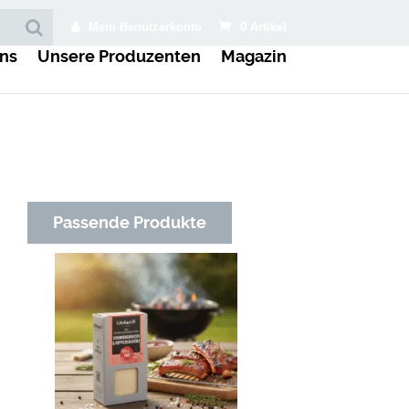
Mein Benutzerkonto
0 Artikel
ns
Unsere Produzenten
Magazin
Passende Produkte