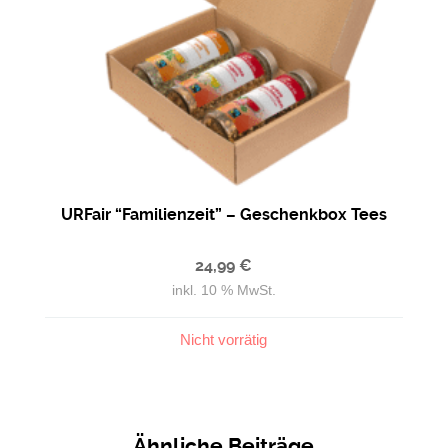
URFair “Familienzeit” – Geschenkbox Tees
24,99
€
inkl. 10 % MwSt.
Nicht vorrätig
Ähnliche Beiträge