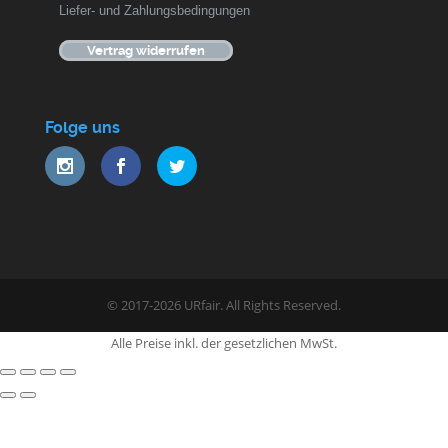
Liefer- und Zahlungsbedingungen
Vertrag widerrufen
Folge uns
© 2017-2026 URfair. All Rights Reserved.
Alle Preise inkl. der gesetzlichen MwSt.