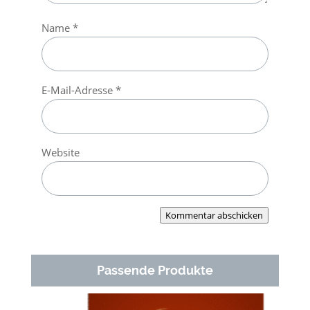
Name
*
E-Mail-Adresse
*
Website
Kommentar abschicken
Passende Produkte