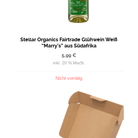
Stellar Organics Fairtrade Glühwein Weiß
“Marry’s” aus Südafrika
5,99
€
inkl. 20 % MwSt.
Nicht vorrätig