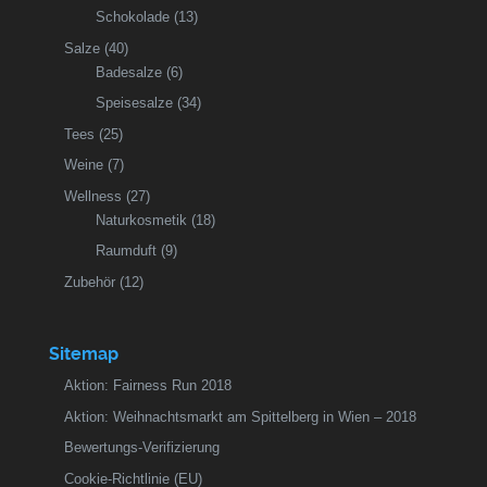
Schokolade
(13)
Salze
(40)
Badesalze
(6)
Speisesalze
(34)
Tees
(25)
Weine
(7)
Wellness
(27)
Naturkosmetik
(18)
Raumduft
(9)
Zubehör
(12)
Sitemap
Aktion: Fairness Run 2018
Aktion: Weihnachtsmarkt am Spittelberg in Wien – 2018
Bewertungs-Verifizierung
Cookie-Richtlinie (EU)