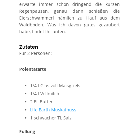
erwarte immer schon dringend die kurzen
Regenpausen, genau dann schießen die
Eierschwammerl nämlich zu Hauf aus dem
Waldboden. Was ich davon gutes gezaubert
habe, findet Ihr unten:
Zutaten
Für 2 Personen:
Polentatarte
1/4 l Glas voll Maisgrieß
1/4 l Vollmilch
2 EL Butter
Life Earth Muskatnuss
1 schwacher TL Salz
Füllung