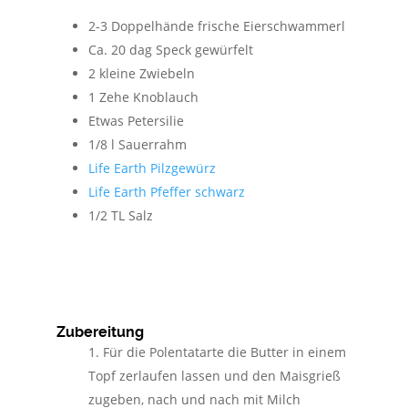
2-3 Doppelhände frische Eierschwammerl
Ca. 20 dag Speck gewürfelt
2 kleine Zwiebeln
1 Zehe Knoblauch
Etwas Petersilie
1/8 l Sauerrahm
Life Earth Pilzgewürz
Life Earth Pfeffer schwarz
1/2 TL Salz
Zubereitung
Für die Polentatarte die Butter in einem
Topf zerlaufen lassen und den Maisgrieß
zugeben, nach und nach mit Milch