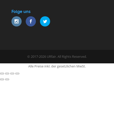
Folge uns
© 2017-2026 URfair. All Rights Reserved.
Alle Preise inkl. der gesetzlichen MwSt.