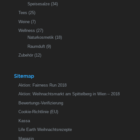
Speisesalze
(34)
Tees
(25)
Weine
(7)
Wellness
(27)
Naturkosmetik
(18)
Raumduft
(9)
Zubehör
(12)
Sitemap
Aktion: Fairness Run 2018
Aktion: Weihnachtsmarkt am Spittelberg in Wien – 2018
Bewertungs-Verifizierung
Cookie-Richtlinie (EU)
Kassa
Life Earth Weihnachtsrezepte
Magazin