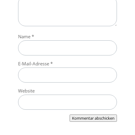
Name
*
E-Mail-Adresse
*
Website
Kommentar abschicken