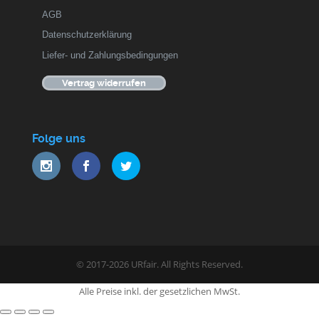
AGB
Datenschutzerklärung
Liefer- und Zahlungsbedingungen
Vertrag widerrufen
Folge uns
© 2017-2026 URfair. All Rights Reserved.
Alle Preise inkl. der gesetzlichen MwSt.