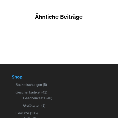
Ähnliche Beiträge
Shop
Backmischungen
(5)
Geschenkartikel
(41)
Geschenksets
(40)
Grußkarten
(1)
Gewürze
(136)