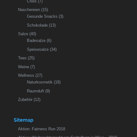
Chilis
(7)
Naschereien
(15)
Gesunde Snacks
(3)
Schokolade
(13)
Salze
(40)
Badesalze
(6)
Speisesalze
(34)
Tees
(25)
Weine
(7)
Wellness
(27)
Naturkosmetik
(18)
Raumduft
(9)
Zubehör
(12)
Sitemap
Aktion: Fairness Run 2018